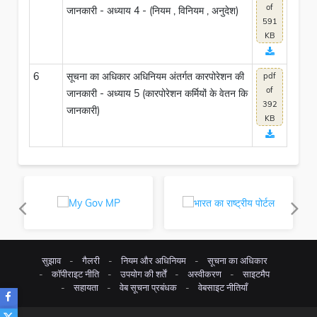
of
जानकारी - अध्याय 4 - (नियम , विनियम , अनुदेश)
591
KB
6
सूचना का अधिकार अधिनियम अंतर्गत कारपोरेशन की
pdf
of
जानकारी - अध्याय 5 (कारपोरेशन कर्मियों के वेतन कि
392
जानकारी)
KB
सुझाव
गैलरी
नियम और अधिनियम
सूचना का अधिकार
कॉपीराइट नीति
उपयोग की शर्तें
अस्वीकरण
साइटमैप
सहायता
वेब सूचना प्रबंधक
वेबसाइट नीतियाँ